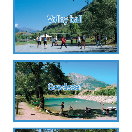
Volley ball
Gewässer