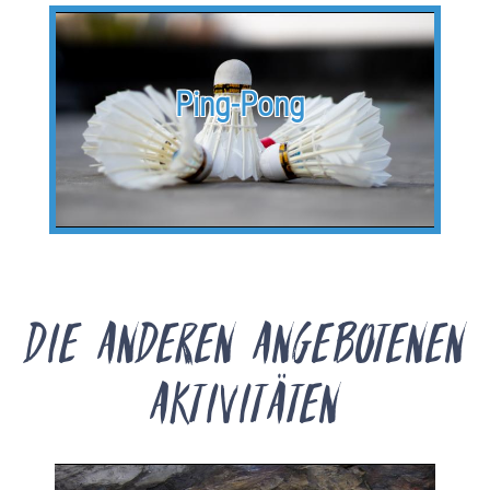
Ping-Pong
Die anderen angebotenen
Aktivitäten