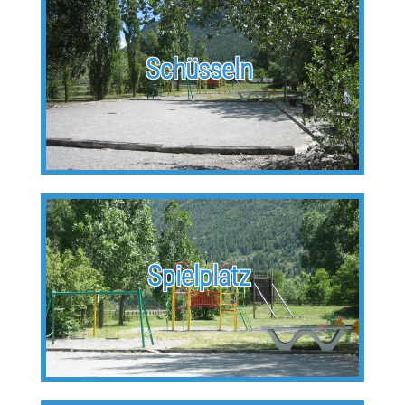
Schüsseln
Spielplatz