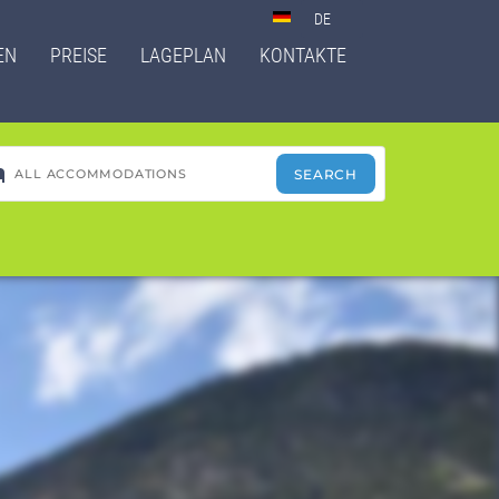
Select
your
EN
PREISE
LAGEPLAN
KONTAKTE
language