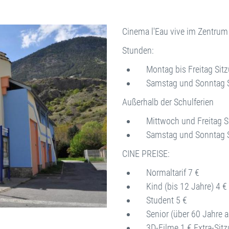
Cinema l'Eau vive im Zentrum 
Stunden:
Montag bis Freitag Sit
Samstag und Sonntag Si
Außerhalb der Schulferien
Mittwoch und Freitag S
Samstag und Sonntag Si
CINE PREISE:
Normaltarif 7 €
Kind (bis 12 Jahre) 4 €
Student 5 €
Senior (über 60 Jahre al
3D-Filme 1 € Extra-Sitzu