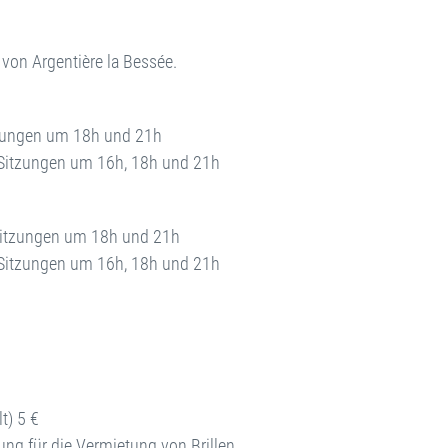
von Argentière la Bessée.
zungen um 18h und 21h
tzungen um 16h, 18h und 21h
itzungen um 18h und 21h
tzungen um 16h, 18h und 21h
t) 5 €
ng für die Vermietung von Brillen