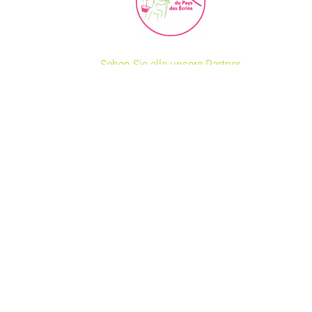
RABATT FUR CAMPER
E
Sehen Sie alle unsere Partner