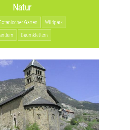
Natur
Botanischer Garten
Wildpark
andern
Baumklettern