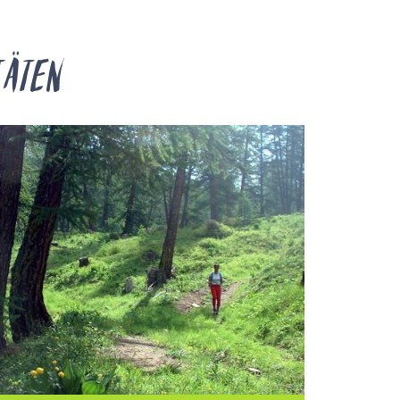
täten