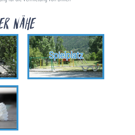
er Nähe
Spielplatz