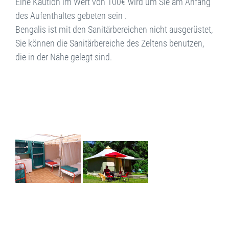
Eine Kaution im Wert von 100€ wird um Sie am Anfang
des Aufenthaltes gebeten sein .
Bengalis ist mit den Sanitärbereichen nicht ausgerüstet,
Sie können die Sanitärbereiche des Zeltens benutzen,
die in der Nähe gelegt sind.