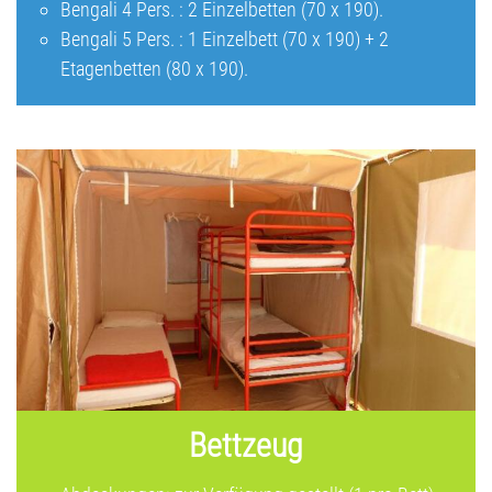
Bengali 4 Pers. : 2 Einzelbetten (70 x 190).
Bengali 5 Pers. : 1 Einzelbett (70 x 190) + 2
Etagenbetten (80 x 190).
Bettzeug