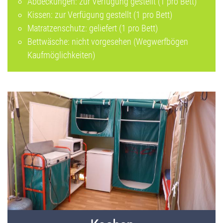
Abdeckungen: zur Verfügung gestellt (1 pro Bett)
Kissen: zur Verfügung gestellt (1 pro Bett)
Matratzenschutz: geliefert (1 pro Bett)
Bettwäsche: nicht vorgesehen (Wegwerfbögen
Kaufmöglichkeiten)