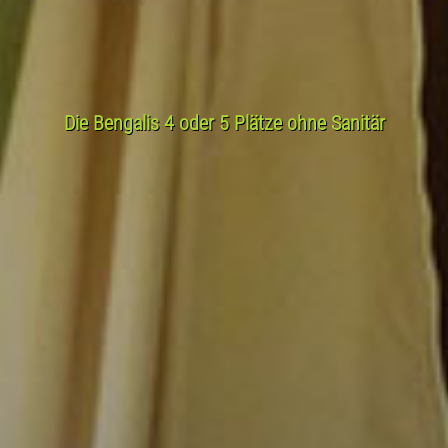
Die Bengalis 4 oder 5 Plätze ohne Sanitär