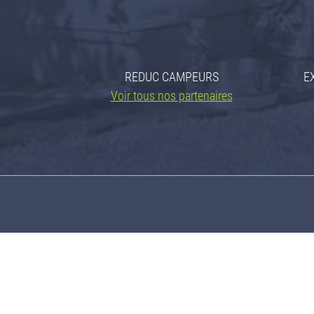
REDUC CAMPEURS
E
Voir tous nos partenaires