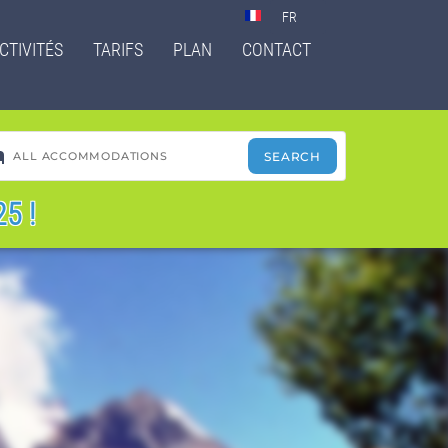
Select
your
CTIVITÉS
TARIFS
PLAN
CONTACT
language
5 !