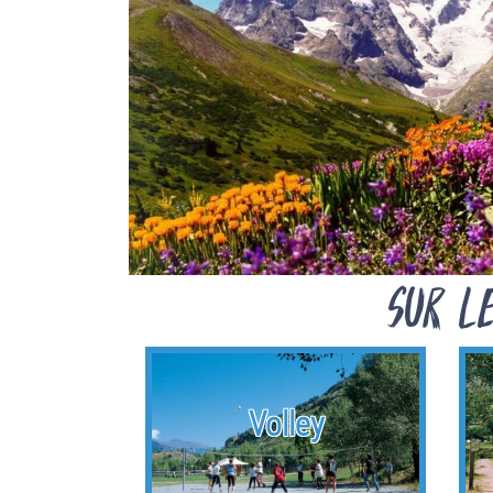
Sur l
Volley