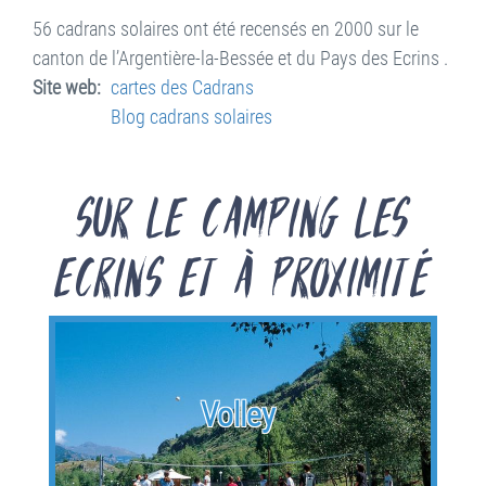
56 cadrans solaires ont été recensés en 2000 sur le
canton de l’Argentière-la-Bessée et du Pays des Ecrins .
Site web
cartes des Cadrans
Blog cadrans solaires
Sur le Camping les
Ecrins et à proximité
Volley