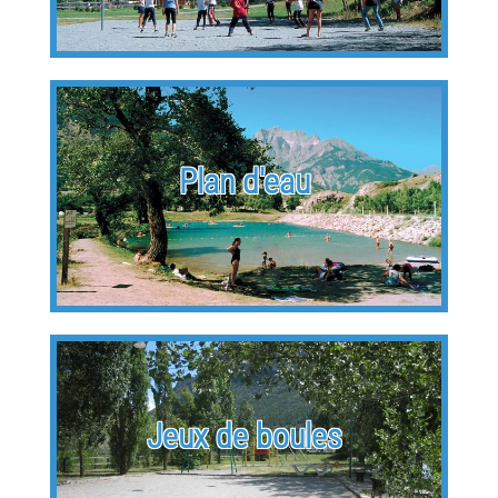
Plan d'eau
Jeux de boules