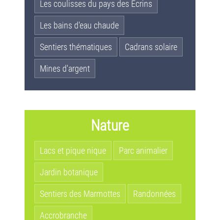
Les coulisses du pays des Ecrins
Les bains d'eau chaude
Sentiers thématiques
Cadrans solaire
Mines d'argent
Nature
Lacs et pique nique
Parc animalier
Jardin botanique
Sentiers des Marmottes
Randonnées
Accrobranche