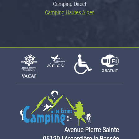
Camping Direct
Camping Hautes Alpes
Avenue Pierre Sainte
05120 L'Argentière la Bessée