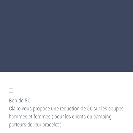
Bon de 5€
Claire vous propose une réduction de 5€ sur les coupes
hommes et femmes ( pour les clients du camping
porteurs de leur bracelet )