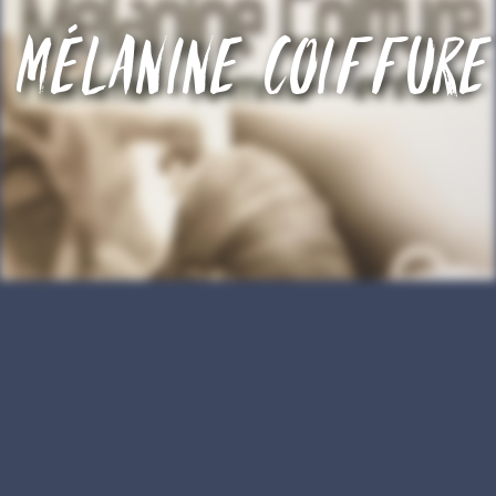
Mélanine coiffure