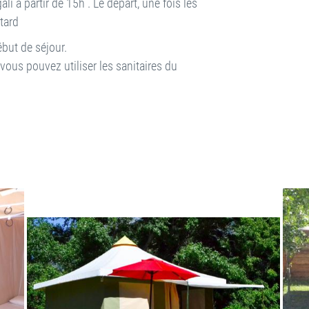
 à partir de 15h . Le départ, une fois les
 tard
but de séjour.
vous pouvez utiliser les sanitaires du