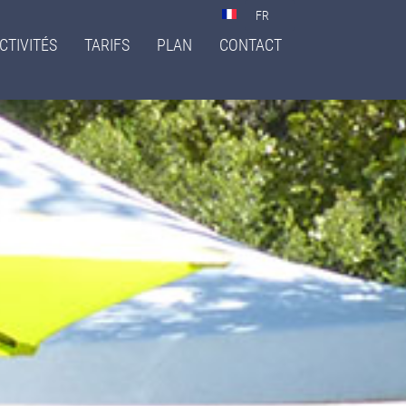
Select
your
CTIVITÉS
TARIFS
PLAN
CONTACT
language