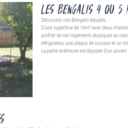
Les bengalis 4 ou 5 
Découvrez nos Bengalis équipés.
D'une superficie de 16m² avec deux chambre
profiter de ces logements atypiques au coe
réfrigirateur, une plaque de cuisson et un mi
La partie extérieure est équipée d'un auvent 
s