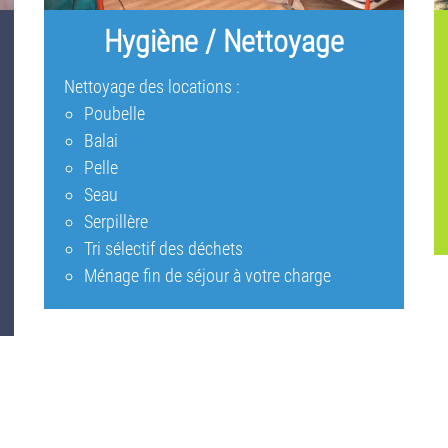
Hygiène / Nettoyage
Nettoyage des locations :
Poubelle
Balai
Pelle
Seau
Serpillère
Tri sélectif des déchets
Ménage fin de séjour à votre charge