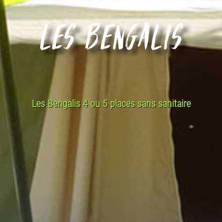
Les Bengalis
Les Bengalis 4 ou 5 places sans sanitaire