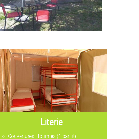
Literie
Couvertures : fournies (1 par lit)