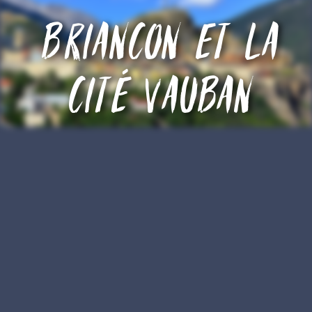
Briancon et la
cité Vauban