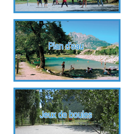
Plan d'eau
Jeux de boules