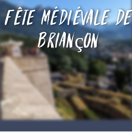
Fête médiévale de
Briançon