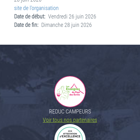
site de l'organisation
Date de début
Vendredi 26 juin 2026
Date de fin
Dimanche 28 juin 2026
REDUC CAMPEURS
Voir tous nos partenaires