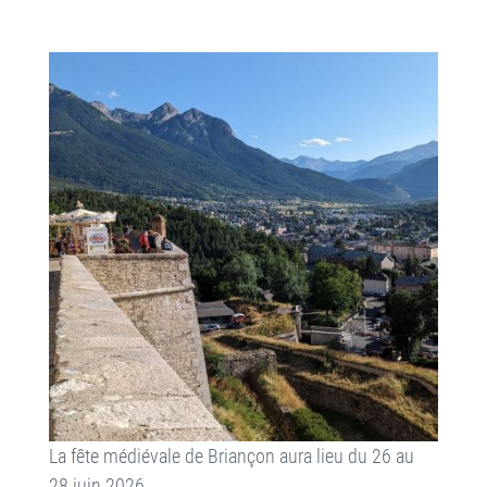
La fête médiévale de Briançon aura lieu du 26 au
28 juin 2026